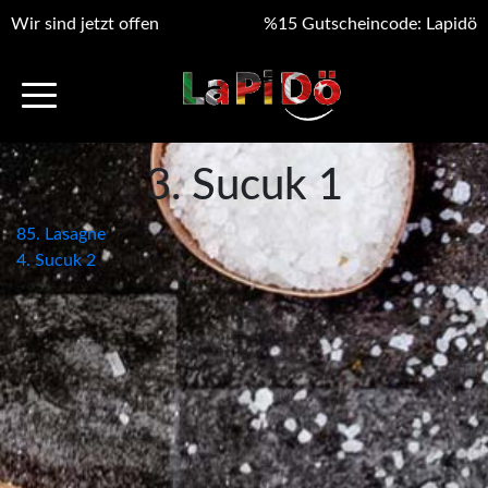
Wir sind jetzt offen
%15 Gutscheincode: Lapidö
3. Sucuk 1
Beitragsnavigation
85. Lasagne
4. Sucuk 2