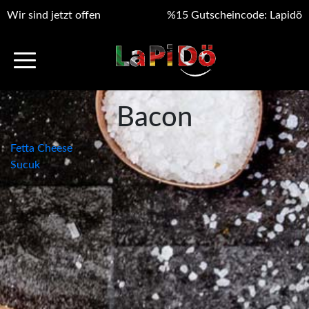
Wir sind jetzt offen
%15 Gutscheincode: Lapidö
Bacon
Beitragsnavigation
Fetta Cheese
Sucuk