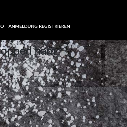
TO
ANMELDUNG REGISTRIEREN
hopped ham