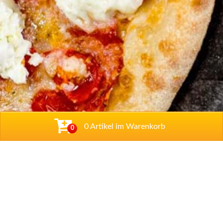
0 Artikel im Warenkorb
0