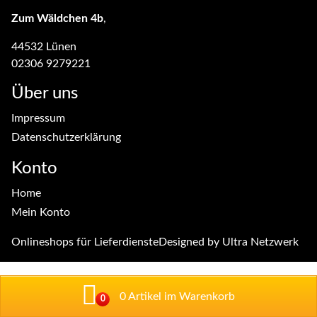
Zum Wäldchen 4b
,
44532 Lünen
02306 9279221
Über uns
Impressum
Datenschutzerklärung
Konto
Home
Mein Konto
Onlineshops für Lieferdienste
Designed by
Ultra Netzwerk
0 Artikel im Warenkorb
0