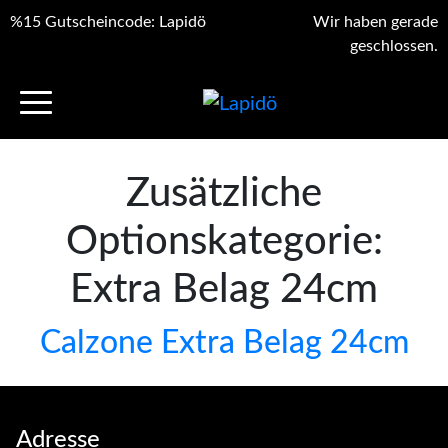
%15 Gutscheincode: Lapidö
Wir haben gerade
geschlossen.
Zusätzliche
Optionskategorie:
Extra Belag 24cm
Calzone Extra Belag 24cm
Adresse