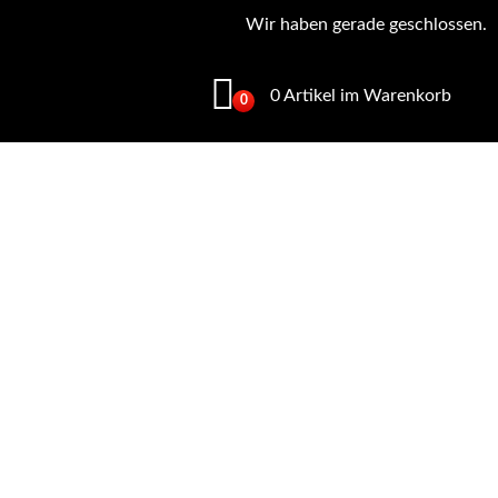
Wir haben gerade geschlossen.
0 Artikel im Warenkorb
0