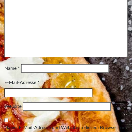
Name
*
E-Mail-Adresse
*
Website
Name, E-Mail-Adresse und Website in diesem Browser für