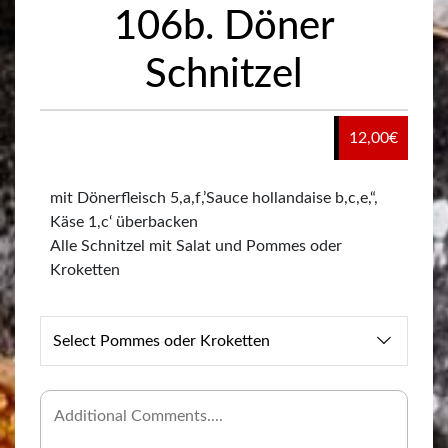
106b. Döner
Schnitzel
12,00
€
mit Dönerfleisch 5,a,f,’Sauce hollandaise b,c,e,“,
Käse 1,c‘ überbacken
Alle Schnitzel mit Salat und Pommes oder
Kroketten
Select Pommes oder Kroketten