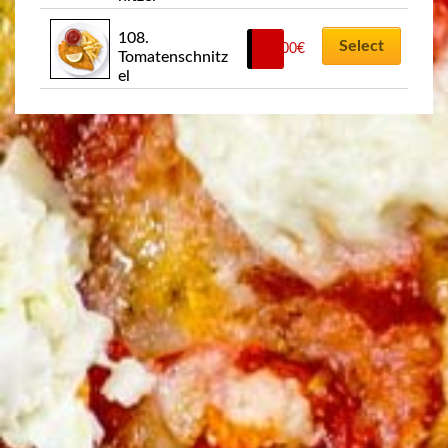
108. 
Select
10,00
€
Tomatenschnitz
el