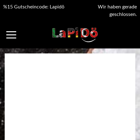
%15 Gutscheincode: Lapidö
Wir haben gerade
geschlossen.