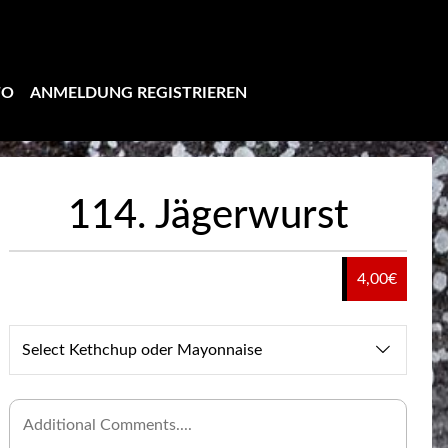
TO
ANMELDUNG REGISTRIEREN
114. Jägerwurst
4,00
€
Select Kethchup oder Mayonnaise