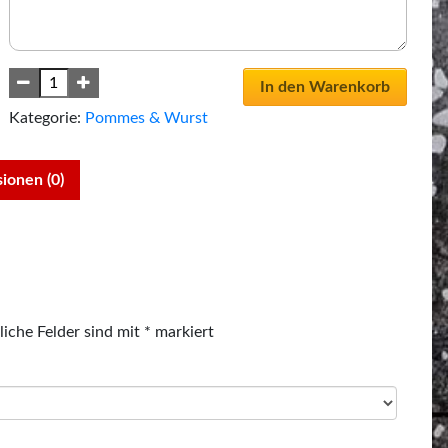
In den Warenkorb
Kategorie:
Pommes & Wurst
ionen (0)
liche Felder sind mit
*
markiert