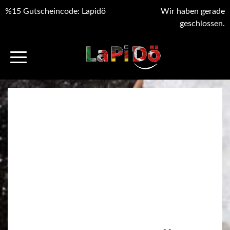
%15 Gutscheincode: Lapidö
Wir haben gerade
geschlossen.