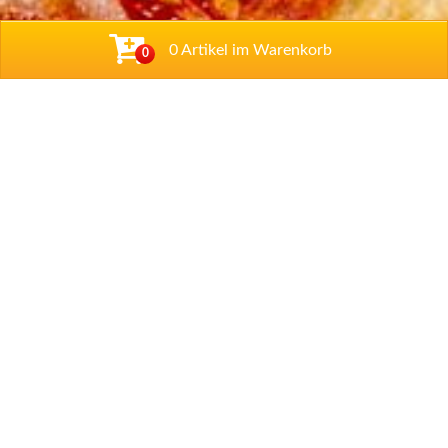
0 Artikel im Warenkorb
0
Adresse
Zum Wäldchen 4b
,