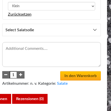
Zurücksetzen
Select Salatsoße
In den Warenkorb
Artikelnummer:
n. v.
Kategorie:
Salate
onen
Rezensionen (0)