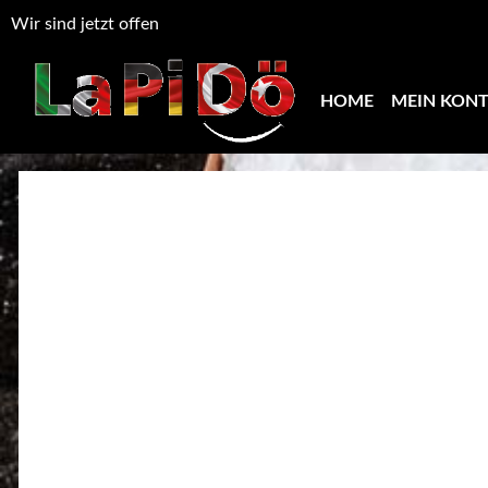
Wir sind jetzt offen
HOME
MEIN KON