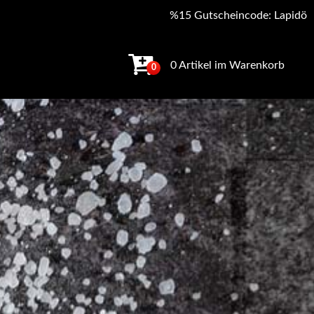
%15 Gutscheincode: Lapidö
0 Artikel im Warenkorb
0
panne: