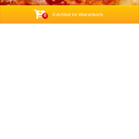
0 Artikel im Warenkorb
0
Adresse
Zum Wäldchen 4b
,