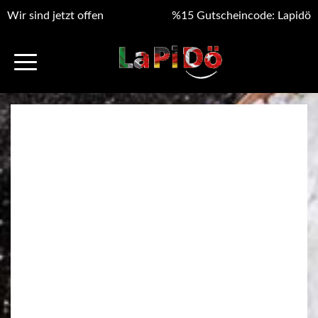
Wir sind jetzt offen
%15 Gutscheincode: Lapidö