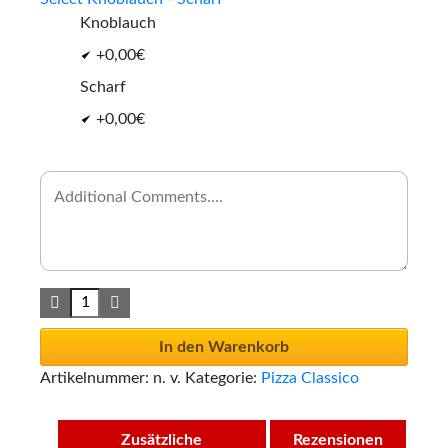
Knoblauch
+0,00€
Scharf
+0,00€
In den Warenkorb
Artikelnummer:
n. v.
Kategorie:
Pizza Classico
Zusätzliche
Rezensionen