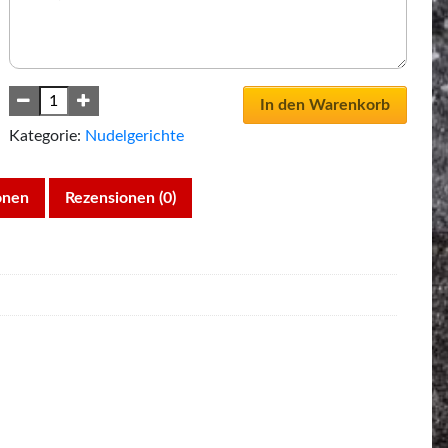
In den Warenkorb
Kategorie:
Nudelgerichte
onen
Rezensionen (0)