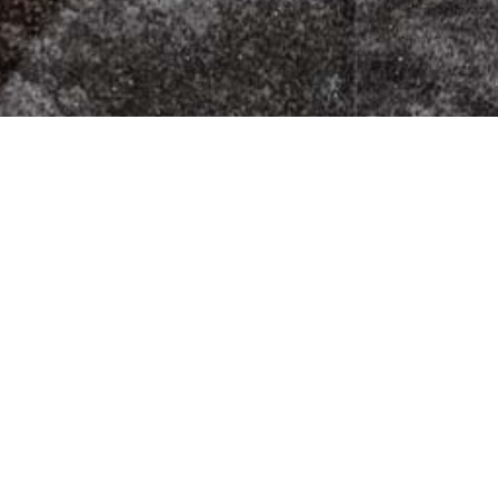
Über uns
n 4b
,
Impressum
Datenschutzerklärung
21