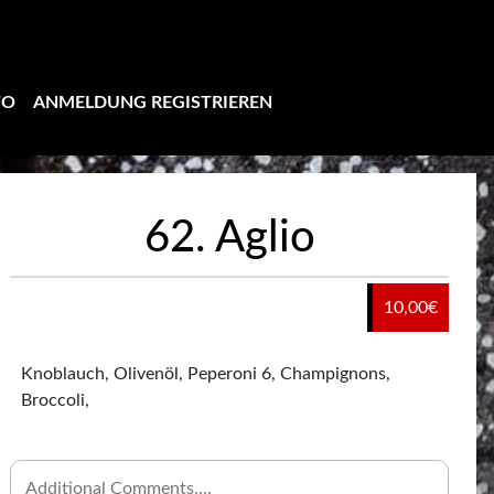
TO
ANMELDUNG REGISTRIEREN
62. Aglio
10,00
€
Knoblauch, Olivenöl, Peperoni 6, Champignons,
Broccoli,