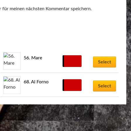
r für meinen nächsten Kommentar speichern.
56. Mare
11,00
€
Select
68. Al Forno
11,00
€
Select