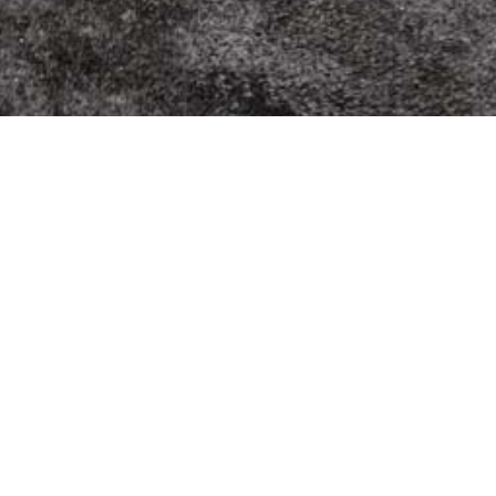
Konto
Home
Mein Konto
Designed by
Ultra Netzwerk