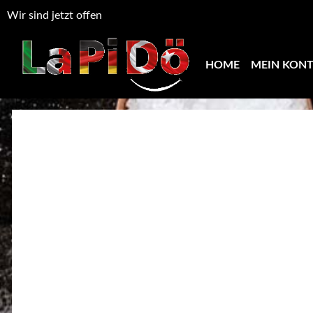
Wir sind jetzt offen
HOME
MEIN KON