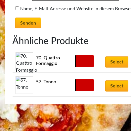
Name, E-Mail-Adresse und Website in diesem Browse
Ähnliche Produkte
70. Quattro 
11,00
€
Select
Formaggio
57. Tonno
11,00
€
Select