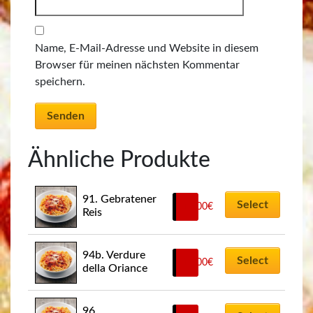
Name, E-Mail-Adresse und Website in diesem
Browser für meinen nächsten Kommentar
speichern.
Ähnliche Produkte
91. Gebratener 
Select
12,00
€
Reis
94b. Verdure 
Select
12,00
€
della Oriance
96. 