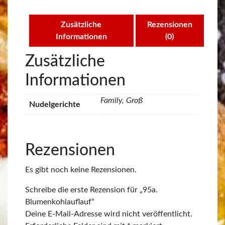
Zusätzliche
Rezensionen
Informationen
(0)
Zusätzliche
Informationen
Family, Groß
Nudelgerichte
Rezensionen
Es gibt noch keine Rezensionen.
Schreibe die erste Rezension für „95a.
Blumenkohlauflauf“
Deine E-Mail-Adresse wird nicht veröffentlicht.