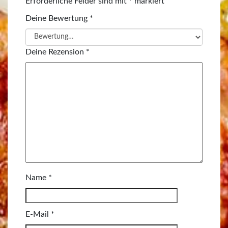
Erforderliche Felder sind mit
*
markiert
Deine Bewertung
*
Deine Rezension
*
Name
*
E-Mail
*