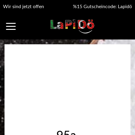
Wir sind jetzt offen
%15 Gutscheincode: Lapidö