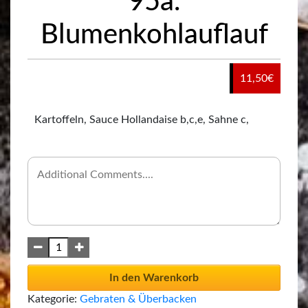
95a.
Blumenkohlauflauf
11,50
€
Kartoffeln, Sauce Hollandaise b,c,e, Sahne c,
In den Warenkorb
Kategorie:
Gebraten & Überbacken