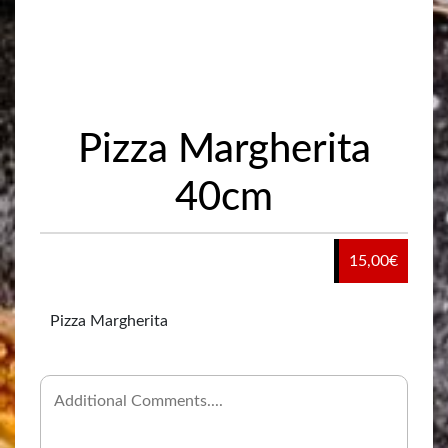
Pizza Margherita
40cm
15,00
€
Pizza Margherita