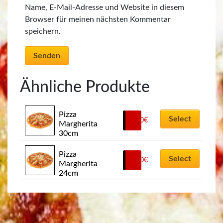
Name, E-Mail-Adresse und Website in diesem
Browser für meinen nächsten Kommentar
speichern.
Ähnliche Produkte
Pizza 
Select
9,00
€
Margherita 
30cm
Pizza 
Select
5,50
€
Margherita 
24cm