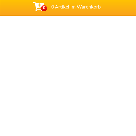
0 Artikel im Warenkorb
0
Adresse
Zum Wäldchen 4b
,