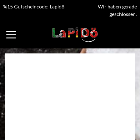
%15 Gutscheincode: Lapidö
Wir haben gerade
geschlossen.