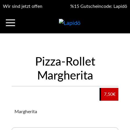
Wir sind jetzt offen
%15 Gutscheincode: Lapidö
Pizza-Rollet
Margherita
7,50
€
Margherita