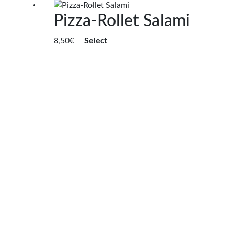
Pizza-Rollet Salami
8,50
€
Select