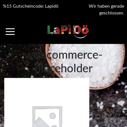
%15 Gutscheincode: Lapidö
Wir haben gerade
geschlossen.
woocommerce-
placeholder