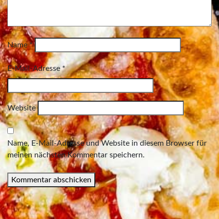
Name
*
E-Mail-Adresse
*
Website
Name, E-Mail-Adresse und Website in diesem Browser für
meinen nächsten Kommentar speichern.