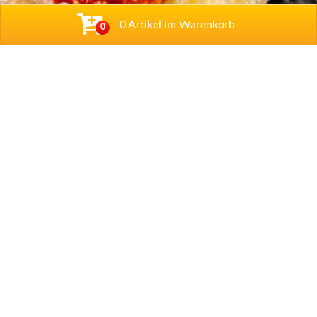
0 Artikel im Warenkorb
0
Adresse
Zum Wäldchen 4b
,